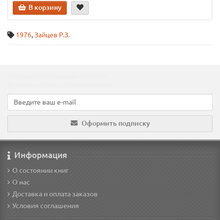
В корзину
1976
,
Зайцев Р.З.
Подпишитесь на наши новости!
Новинки, скидки, предложения!
Оформить подписку
Информация
О состоянии книг
О нас
Доставка и оплата заказов
Условия соглашения