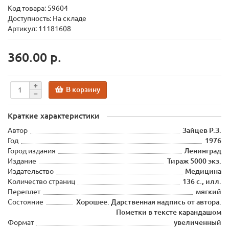
Код товара:
59604
Доступность: На складе
Артикул: 11181608
360.00 р.
В корзину
Краткие характеристики
Автор
Зайцев Р.З.
Год
1976
Город издания
Ленинград
Издание
Тираж 5000 экз.
Издательство
Медицина
Количество страниц
136 с., илл.
Переплет
мягкий
Состояние
Хорошее. Дарственная надпись от автора.
Пометки в тексте карандашом
Формат
увеличенный