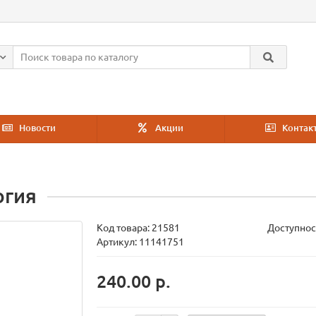
Новости
Акции
Контак
огия
Код товара:
21581
Доступнос
Артикул: 11141751
240.00 р.