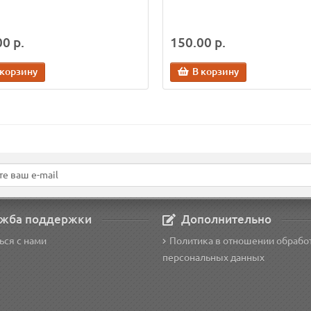
0 р.
150.00 р.
 корзину
В корзину
жба поддержки
Дополнительно
ься с нами
Политика в отношении обрабо
персональных данных