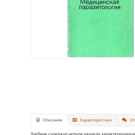
Описание
Характеристики
От
Учебник содержит четыре раздела, характеризующи