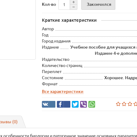
Закончился
Кол-во
Краткие характеристики
Автор
Год
Город издания
Издание
Учебное пособие для учащихся
Издание 4-е дополн
Издательство
Количество страниц
Переплет
Состояние
Хорошее. Надры
Формат
Все характеристики
зывы (0)
х особенности биологии и патогенное значение основных паразитов