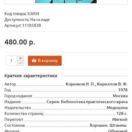
Код товара:
63604
Доступность: На складе
Артикул: 11185838
480.00 р.
В корзину
Краткие характеристики
Автор
Коренков И. П., Кириллов В. Ф.
Год
1978
Город издания
Москва
Издание
Серия: Библиотека практического врача
Издательство
Медицина
Количество страниц
128 с.
Переплет
Мягкий
Состояние
Хорошее. Штампы.
Формат
Обычный