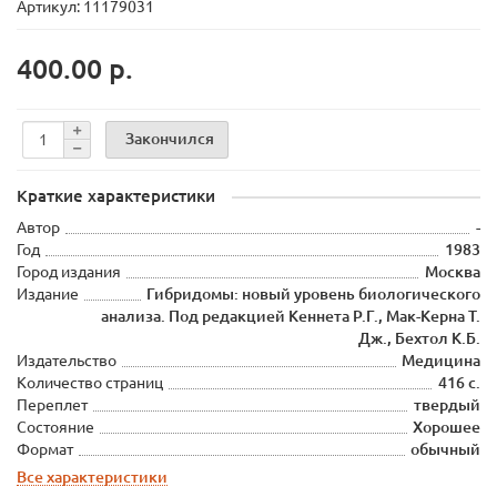
Артикул: 11179031
400.00 р.
Закончился
Краткие характеристики
Автор
-
Год
1983
Город издания
Москва
Издание
Гибридомы: новый уровень биологического
анализа. Под редакцией Кеннета Р.Г., Мак-Керна Т.
Дж., Бехтол К.Б.
Издательство
Медицина
Количество страниц
416 с.
Переплет
твердый
Состояние
Хорошее
Формат
обычный
Все характеристики