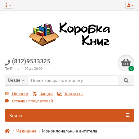
(812)9533325
0
Пн-Пят, с 11:00 до 20:00
Везде
Новости
Акции
Контакты
Отзывы покупателей
Книги
Медицина
Моноклональные антитела