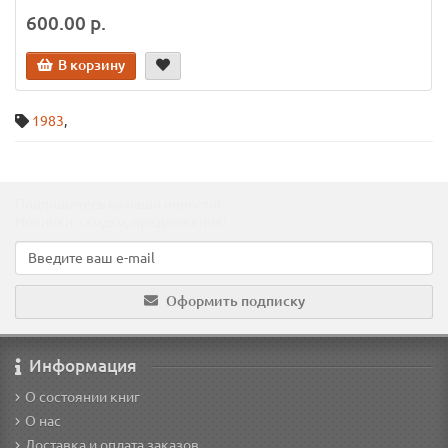
600.00 р.
В корзину
1983
,
Подпишитесь на наши новости!
Новинки, скидки, предложения!
Оформить подписку
Информация
О состоянии книг
О нас
Доставка и оплата заказов