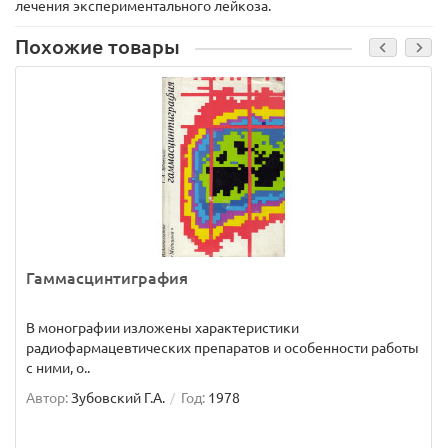
лечения экспериментального лейкоза.
Похожие товары
Гаммасцинтиграфия
В монографии изложены характеристики
радиофармацевтических препаратов и особенности работы
с ними, о..
Автор:
Зубовский Г.А.
Год:
1978