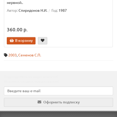
нервной..
Автор:
Спиридонов Н.И.
Год:
1987
360.00 р.
В корзину
2003
,
Семенов С.П.
Подпишитесь на наши новости!
Новинки, скидки, предложения!
Оформить подписку