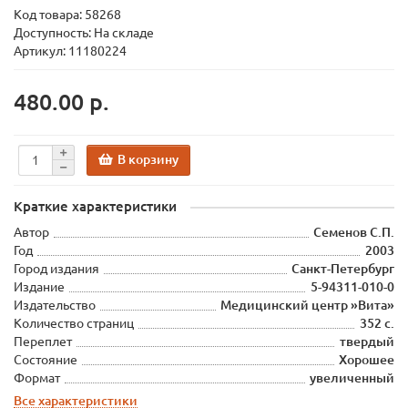
Код товара:
58268
Доступность: На складе
Артикул: 11180224
480.00 р.
В корзину
Краткие характеристики
Автор
Семенов С.П.
Год
2003
Город издания
Санкт-Петербург
Издание
5-94311-010-0
Издательство
Медицинский центр »Вита»
Количество страниц
352 с.
Переплет
твердый
Состояние
Хорошее
Формат
увеличенный
Все характеристики