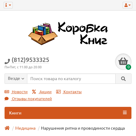
(812)9533325
0
Пн-Пят, с 11:00 до 20:00
Везде
Новости
Акции
Контакты
Отзывы покупателей
Книги
Медицина
Нарушения ритма и проводимости сердца