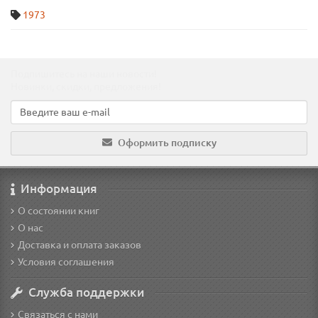
1973
Подпишитесь на наши новости!
Новинки, скидки, предложения!
Оформить подписку
Информация
О состоянии книг
О нас
Доставка и оплата заказов
Условия соглашения
Служба поддержки
Связаться с нами