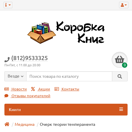
(812)9533325
0
Пн-Пят, с 11:00 до 20:00
Везде
Новости
Акции
Контакты
Отзывы покупателей
Книги
Медицина
Очерк теории темперамента