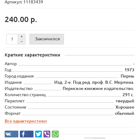
Артикул: 11183439
240.00 р.
Закончился
Краткие характеристики
Автор
-
Год
1973
Город издания
Пермь
Издание
Изд. 2-е. Под ред. проф. В.С. Мерлина.
Издательство
Пермское книжное издательство.
Количество страниц
291 с.
Переплет
твердый
Состояние
Хорошее
Формат
обычный
Все характеристики