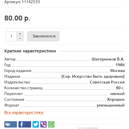
Артикул: 11142533
80.00 р.
Закончился
Краткие характеристики
Автор
Шатерников В.А.
Год
1986
Город издания
Москва
Издание
(Сер. Искусство быть здоровым)
Издательство
Советская Россия
Количество страниц
80 с.
Переплет
мягкий
Состояние
Хорошее
Формат
уменьшенный
Все характеристики