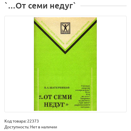
`…От семи недуг`
Код товара:
22373
Доступность: Нет в наличии