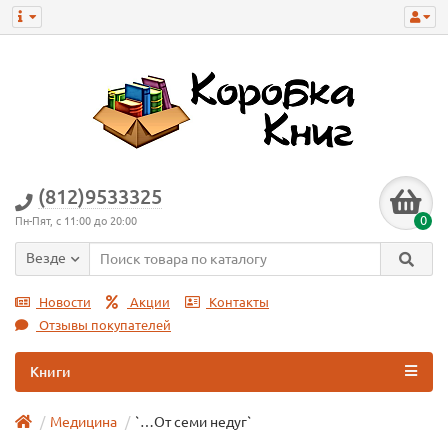
(812)9533325
0
Пн-Пят, с 11:00 до 20:00
Везде
Новости
Акции
Контакты
Отзывы покупателей
Книги
Медицина
`…От семи недуг`