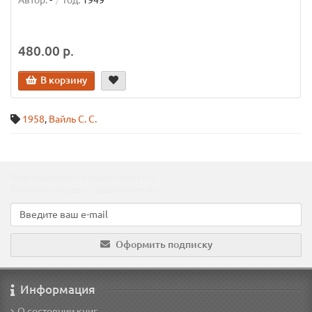
Автор:
-
Год:
1949
480.00 р.
В корзину
1958
,
Вайль С. С.
Подпишитесь на наши новости!
Новинки, скидки, предложения!
Оформить подписку
Информация
О состоянии книг