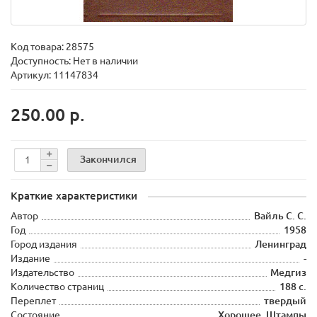
Код товара:
28575
Доступность: Нет в наличии
Артикул: 11147834
250.00 р.
Закончился
Краткие характеристики
Автор
Вайль С. С.
Год
1958
Город издания
Ленинград
Издание
-
Издательство
Медгиз
Количество страниц
188 с.
Переплет
твердый
Состояние
Хорошее. Штампы