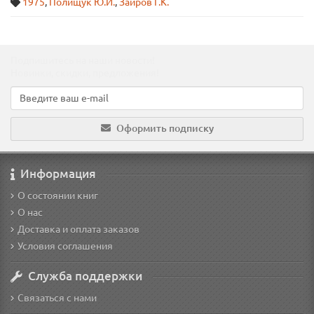
1975
,
Полищук Ю.И.
,
Заиров Г.К.
Подпишитесь на наши новости!
Новинки, скидки, предложения!
Оформить подписку
Информация
О состоянии книг
О нас
Доставка и оплата заказов
Условия соглашения
Служба поддержки
Связаться с нами