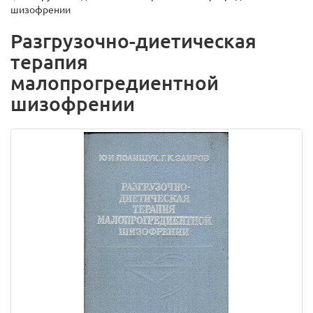
шизофрении
Разгрузочно-диетическая
терапия
малопрогредиентной
шизофрении