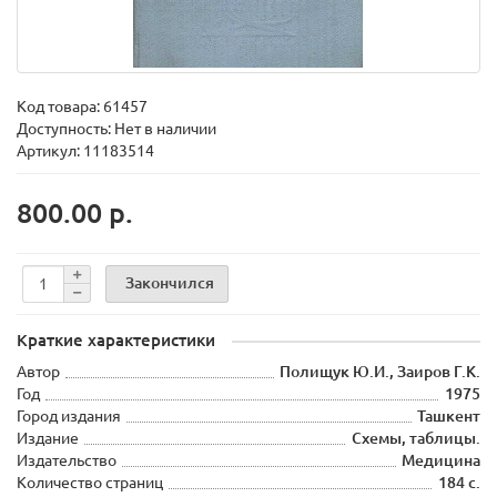
Код товара:
61457
Доступность: Нет в наличии
Артикул: 11183514
800.00 р.
Закончился
Краткие характеристики
Автор
Полищук Ю.И., Заиров Г.К.
Год
1975
Город издания
Ташкент
Издание
Схемы, таблицы.
Издательство
Медицина
Количество страниц
184 с.