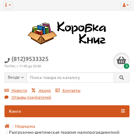
(812)9533325
0
Пн-Пят, с 11:00 до 20:00
Везде
Новости
Акции
Контакты
Отзывы покупателей
Книги
Медицина
Разгрузочно-диетическая терапия малопрогредиентной