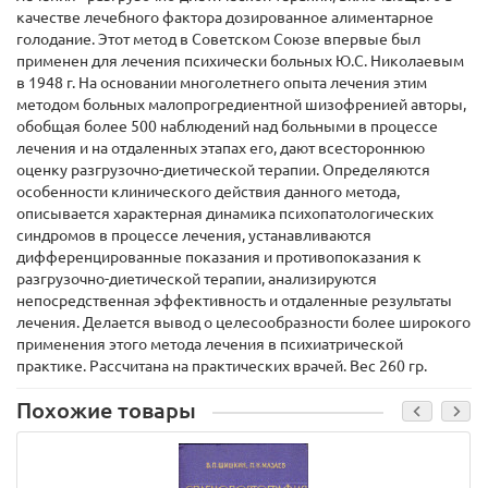
качестве лечебного фактора дозированное алиментарное
голодание. Этот метод в Советском Союзе впервые был
применен для лечения психически больных Ю.С. Николаевым
в 1948 г. На основании многолетнего опыта лечения этим
методом больных малопрогредиентной шизофренией авторы,
обобщая более 500 наблюдений над больными в процессе
лечения и на отдаленных этапах его, дают всестороннюю
оценку разгрузочно-диетической терапии. Определяются
особенности клинического действия данного метода,
описывается характерная динамика психопатологических
синдромов в процессе лечения, устанавливаются
дифференцированные показания и противопоказания к
разгрузочно-диетической терапии, анализируются
непосредственная эффективность и отдаленные результаты
лечения. Делается вывод о целесообразности более широкого
применения этого метода лечения в психиатрической
практике. Рассчитана на практических врачей. Вес 260 гр.
Похожие товары