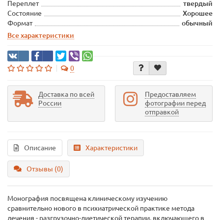
Переплет
твердый
Состояние
Хорошее
Формат
обычный
Все характеристики
0
Доставка по всей
Предоставляем
России
фотографии перед
отправкой
Описание
Характеристики
Отзывы (0)
Монография посвящена клиническому изучению
сравнительно нового в психиатрической практике метода
лечения - разгрузочно-диетической терапии, включающего в