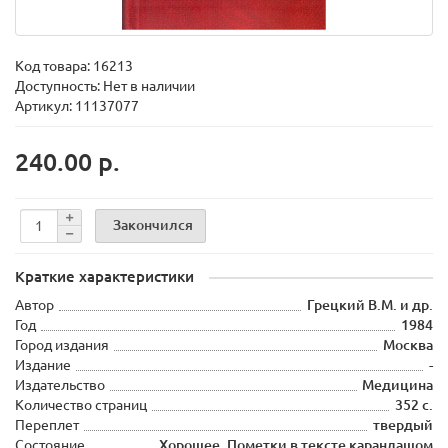
Код товара:
16213
Доступность: Нет в наличии
Артикул: 11137077
240.00 р.
Закончился
Краткие характеристики
Автор
Грецкий В.М. и др.
Год
1984
Город издания
Москва
Издание
-
Издательство
Медицина
Количество страниц
352 с.
Переплет
твердый
Состояние
Хорошее. Пометки в тексте карандашом