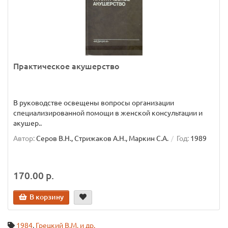
Практическое акушерство
В руководстве освещены вопросы организации
специализированной помощи в женской консультации и
акушер..
Автор:
Серов В.Н., Стрижаков А.Н., Маркин С.А.
Год:
1989
170.00 р.
В корзину
1984
,
Грецкий В.М. и др.