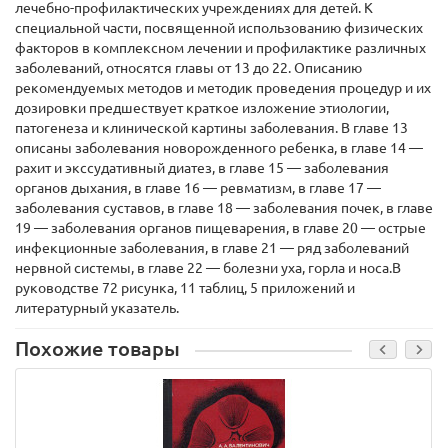
лечебно-профилактических учреждениях для детей. К
специальной части, посвященной использованию физических
факторов в комплексном лечении и профилактике различных
заболеваний, относятся главы от 13 до 22. Описанию
рекомендуемых методов и методик проведения процедур и их
дозировки предшествует краткое изложение этиологии,
патогенеза и клинической картины заболевания. В главе 13
описаны заболевания новорожденного ребенка, в главе 14 —
рахит и экссудативный диатез, в главе 15 — заболевания
органов дыхания, в главе 16 — ревматизм, в главе 17 —
заболевания суставов, в главе 18 — заболевания почек, в главе
19 — заболевания органов пищеварения, в главе 20 — острые
инфекционные заболевания, в главе 21 — ряд заболеваний
нервной системы, в главе 22 — болезни уха, горла и носа.В
руководстве 72 рисунка, 11 таблиц, 5 приложений и
литературный указатель.
Похожие товары