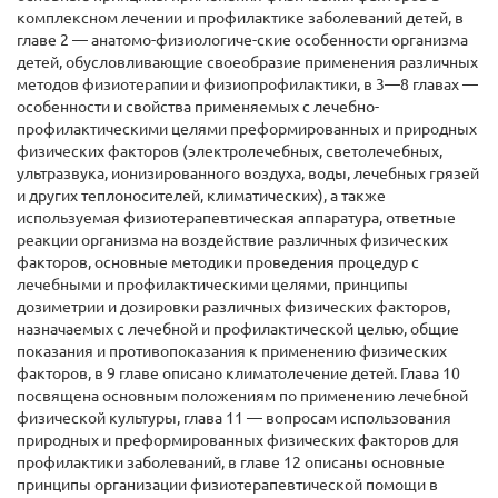
комплексном лечении и профилактике заболеваний детей, в
главе 2 — анатомо-физиологиче-ские особенности организма
детей, обусловливающие своеобразие применения различных
методов физиотерапии и физиопрофилактики, в 3—8 главах —
особенности и свойства применяемых с лечебно-
профилактическими целями преформированных и природных
физических факторов (электролечебных, светолечебных,
ультразвука, ионизированного воздуха, воды, лечебных грязей
и других теплоносителей, климатических), а также
используемая физиотерапевтическая аппаратура, ответные
реакции организма на воздействие различных физических
факторов, основные методики проведения процедур с
лечебными и профилактическими целями, принципы
дозиметрии и дозировки различных физических факторов,
назначаемых с лечебной и профилактической целью, общие
показания и противопоказания к применению физических
факторов, в 9 главе описано климатолечение детей. Глава 10
посвящена основным положениям по применению лечебной
физической культуры, глава 11 — вопросам использования
природных и преформированных физических факторов для
профилактики заболеваний, в главе 12 описаны основные
принципы организации физиотерапевтической помощи в