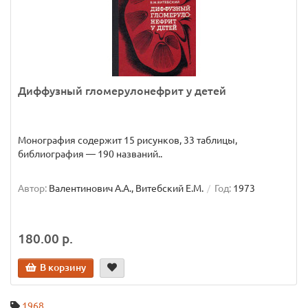
Диффузный гломерулонефрит у детей
Монография содержит 15 рисунков, 33 таблицы,
библиография — 190 названий..
Автор:
Валентинович А.А., Витебский Е.М.
Год:
1973
180.00 р.
В корзину
1968
,