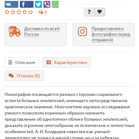
0
Доставка по всей
Предоставляем
России
фотографии перед
отправкой
Описание
Характеристики
Отзывы (0)
Монография посвящается разным сторонам социального
аспекта больных эпилепсией, имеющего непосредственное
практическое значение. Многолетние научные исследования
ученого позволили коренным образом изменить
представление об однотипном облике больных эпилепсией,
доказать огромное многообразие их психических и личностных
особенностей. А. И. Болдырев известен как ученый-
эпилептолог не только в нашей стране, но и за рубежом.