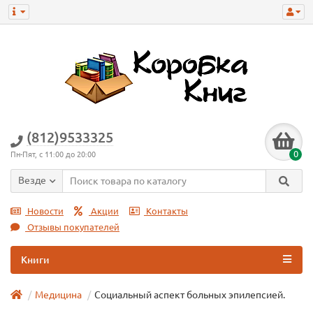
(812)9533325
0
Пн-Пят, с 11:00 до 20:00
Везде
Новости
Акции
Контакты
Отзывы покупателей
Книги
Медицина
Социальный аспект больных эпилепсией.