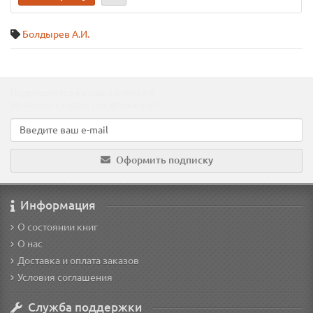
Болдырев А.И.
Подпишитесь на наши новости!
Новинки, скидки, предложения!
Оформить подписку
Информация
О состоянии книг
О нас
Доставка и оплата заказов
Условия соглашения
Служба поддержки