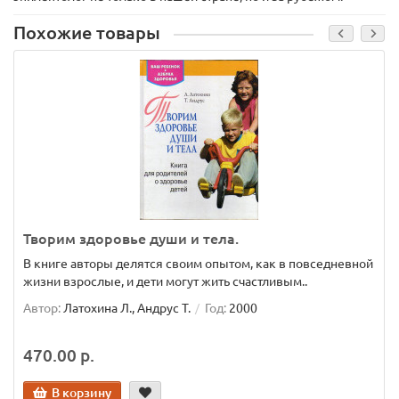
Похожие товары
Творим здоровье души и тела.
В книге авторы делятся своим опытом, как в повседневной
жизни взрослые, и дети могут жить счастливым..
Автор:
Латохина Л., Андрус Т.
Год:
2000
470.00 р.
В корзину