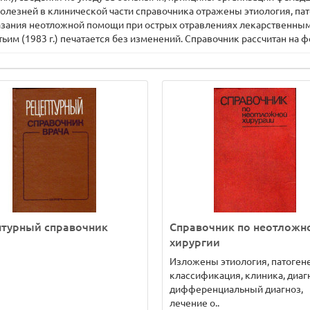
олезней в клинической части справочника отражены этиология, пат
зания неотложной помощи при острых отравлениях лекарственны
ьим (1983 г.) печатается без изменений. Справочник рассчитан на
птурный справочник
Справочник по неотложн
а
хирургии
Изложены этиология, патогене
классификация, клиника, диаг
дифференциальный диагноз,
лечение о..