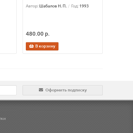
Автор:
Шабалов Н. П.
Год:
1993
480.00 р.
В корзину
Оформить подписку
тки