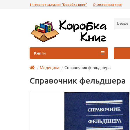
Интернет-магазин "Коробка книг"
О состоянии книг
Везде
Книги
Медицина
Справочник фельдшера
Справочник фельдшера