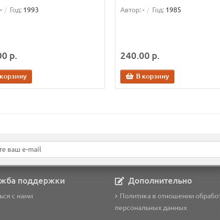
-
Год:
1993
Автор:
-
Год:
1985
0 р.
240.00 р.
 корзину
В корзину
жба поддержки
Дополнительно
ься с нами
Политика в отношении обрабо
персональных данных