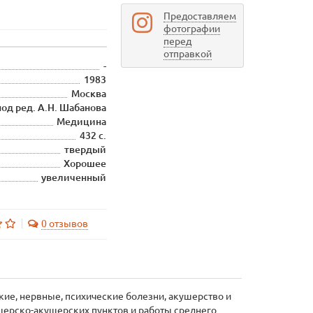
Предоставляем
фотографии
перед
отправкой
-
1983
Москва
под ред. А.Н. Шабанова
Медицина
432 с.
твердый
Хорошее
увеличенный
0 отзывов
ие, нервные, психические болезни, акушерство и
шерско-акушерских пунктов и работы среднего