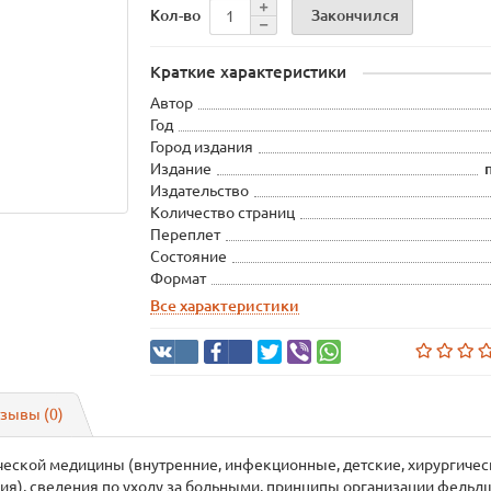
Закончился
Кол-во
Краткие характеристики
Автор
Год
Город издания
Издание
Издательство
Количество страниц
Переплет
Состояние
Формат
Все характеристики
зывы (0)
ской медицины (внутренние, инфекционные, детские, хирургическ
гия), сведения по уходу за больными, принципы организации фельд