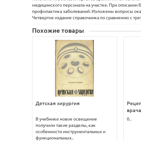
медицинского персонала на участке. При описании б
профилактика заболеваний. Изложены вопросы ока
Четвертое издание справочника по сравнению с трет
Похожие товары
Детская хирургия
Реце
врач
В учебнике новое освещение
0..
получили такие разделы, как
особенности инструментальных и
функциональных..