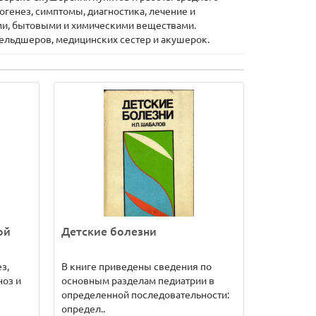
огенез, симптомы, диагностика, лечение и
ми, бытовыми и химическими веществами.
 фельдшеров, медицинских сестер и акушерок.
ой
Детские болезни
з,
В книге приведены сведения по
ноз и
основным разделам педиатрии в
определенной последовательности:
определ..