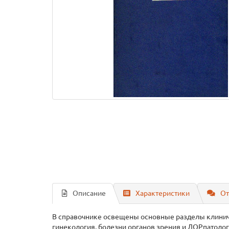
Описание
Характеристики
От
В справочнике освещены основные разделы клиниче
гинекология, болезни органов зрения и ЛОРпатоло