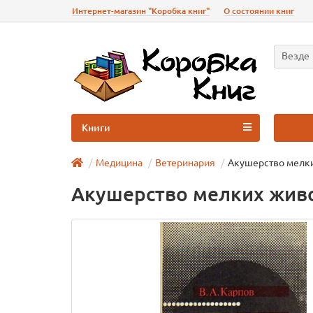
Интернет-магазин "Коробка книг"
О состоянии книг
Везде
Книги
Медицина
Ветеринария
Акушерство мелк
Акушерство мелких жив