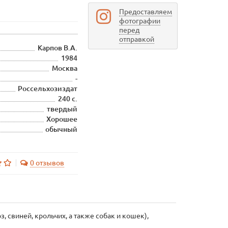
Предоставляем
фотографии
перед
отправкой
Карпов В.А.
1984
Москва
-
Россельхозиздат
240 с.
твердый
Хорошее
обычный
0 отзывов
 свиней, крольчих, а также собак и кошек),