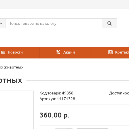
Новости
Акции
Контак
их животных
отных
Код товара:
49858
Доступнос
Артикул: 11171328
360.00 р.