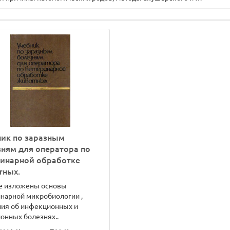
ик по заразным
ням для оператора по
ринарной обработке
тных.
ге изложены основы
нарной микробиологии ,
ния об инфекционных и
онных болезнях..