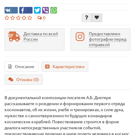
0
Доставка по всей
Предоставляем
России
фотографии перед
отправкой
Описание
Характеристики
Отзывы (0)
В документальной композиции писателя А.Б. Дихтяря
рассказываете о рождении и формировании первого отряда
космонавтов, об их жизни, учебе и тренировках, о силе духа,
мужестве и самоотверженности будущих командиров
космических кораблей. Повествование строится в форме
диалога непосредственных участников событий,
предшествовавших первому в мире полету человека в космос.