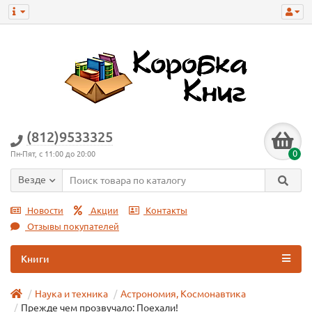
(812)9533325
0
Пн-Пят, с 11:00 до 20:00
Везде
Новости
Акции
Контакты
Отзывы покупателей
Книги
Наука и техника
Астрономия, Космонавтика
Прежде чем прозвучало: Поехали!