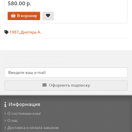
580.00 р.
В корзину
1987
,
Дихтярь А.
Подпишитесь на наши новости!
Новинки, скидки, предложения!
Оформить подписку
Информация
О состоянии книг
О нас
Доставка и оплата заказов