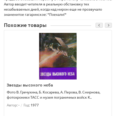
Автор вводит читателя в реальную обстановку тех
незабываемых дней, когда над миром еще не прозвучало
знаменитое гагаринское: *Поехали!*
Похожие товары
Звезды высокого неба
Фото В. Гречухина, Б. Косарева, А. Перова, В. Смирнова,
фотохроники ТАСС и музея пограничных войск К..
Автор:
-
Год:
1977