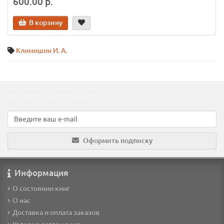
600.00 р.
В корзину
Климишин И. А.
Подпишитесь на наши новости!
Новинки, скидки, предложения!
Оформить подписку
Информация
О состоянии книг
О нас
Доставка и оплата заказов