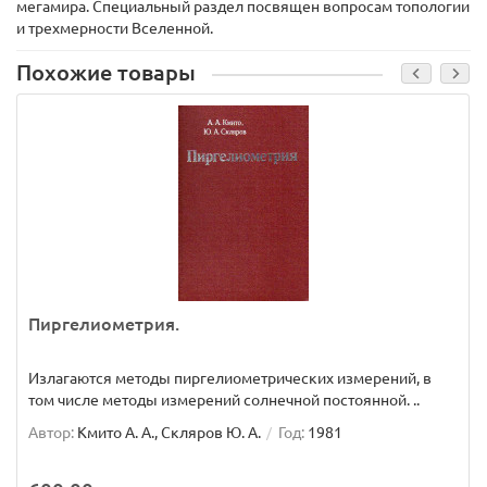
мегамира. Специальный раздел посвящен вопросам топологии
и трехмерности Вселенной.
Похожие товары
Пиргелиометрия.
Излагаются методы пиргелиометрических измерений, в
том числе методы измерений солнечной постоянной. ..
Автор:
Кмито А. А., Скляров Ю. А.
Год:
1981