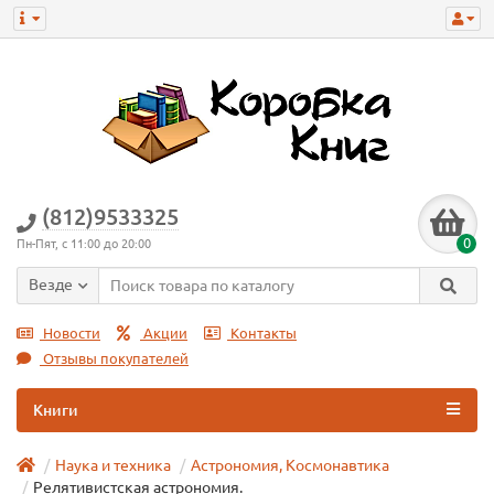
(812)9533325
0
Пн-Пят, с 11:00 до 20:00
Везде
Новости
Акции
Контакты
Отзывы покупателей
Книги
Наука и техника
Астрономия, Космонавтика
Релятивистская астрономия.