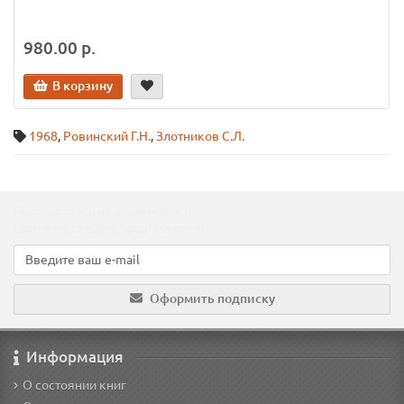
980.00 р.
В корзину
1968
,
Ровинский Г.Н.
,
Злотников С.Л.
Подпишитесь на наши новости!
Новинки, скидки, предложения!
Оформить подписку
Информация
О состоянии книг