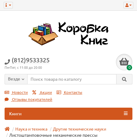
(812)9533325
0
Пн-Пят, с 11:00 до 20:00
Везде
Новости
Акции
Контакты
Отзывы покупателей
Книги
Наука и техника
Другие технические науки
Листоштамповочные механические прессы