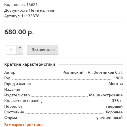
Код товара:
15621
Доступность: Нет в наличии
Артикул: 11135878
680.00 р.
Закончился
Краткие характеристики
Автор
Ровинский Г.Н., Злотников С.Л.
Год
1968
Город издания
Москва
Издание
-
Издательство
Машиностроение
Количество страниц
376 с.
Переплет
твердый
Состояние
Хорошее
Формат
увеличенный
Все характеристики