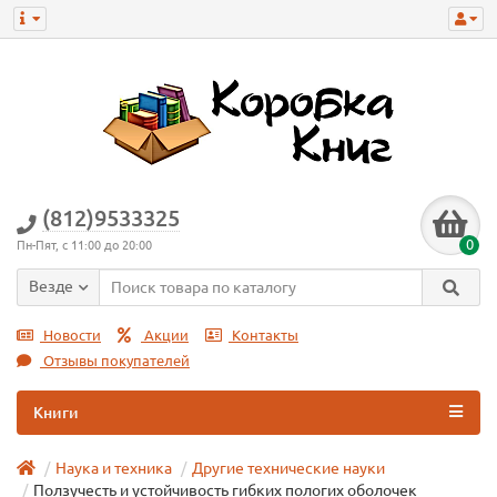
(812)9533325
0
Пн-Пят, с 11:00 до 20:00
Везде
Новости
Акции
Контакты
Отзывы покупателей
Книги
Наука и техника
Другие технические науки
Ползучесть и устойчивость гибких пологих оболочек