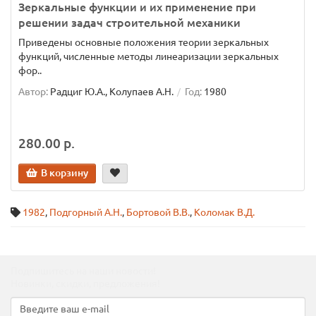
Зеркальные функции и их применение при
решении задач строительной механики
Приведены основные положения теории зеркальных
функций, численные методы линеаризации зеркальных
фор..
Автор:
Радциг Ю.А., Колупаев А.Н.
Год:
1980
280.00 р.
В корзину
1982
,
Подгорный А.Н.
,
Бортовой В.В.
,
Коломак В.Д.
Подпишитесь на наши новости!
Новинки, скидки, предложения!