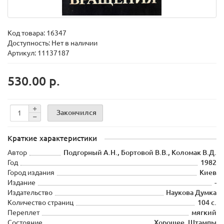
Код товара:
16347
Доступность: Нет в наличии
Артикул: 11137187
530.00 р.
Закончился
Краткие характеристики
Автор
Подгорный А.Н., Бортовой В.В., Коломак В.Д.
Год
1982
Город издания
Киев
Издание
-
Издательство
Наукова Думка
Количество страниц
104 с.
Переплет
мягкий
Состояние
Хорошее. Штампы