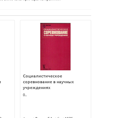
Социалистическое
и
соревнование в научных
учреждениях
0..