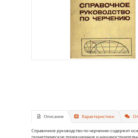
Описание
Характеристики
От
Справочное руководство по черчению содержит осн
геометрическое проекционное и машиностроительно