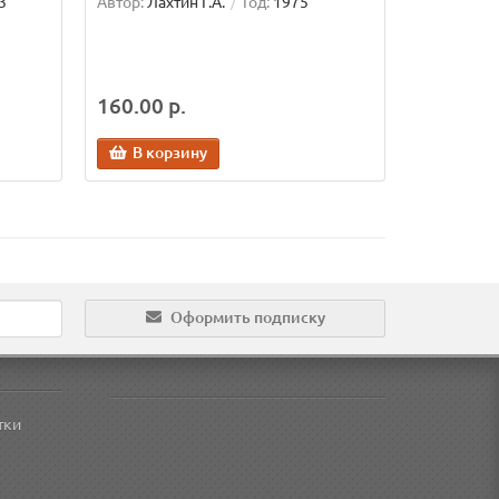
3
Автор:
Лахтин Г.А.
Год:
1975
160.00 р.
В корзину
Оформить подписку
тки