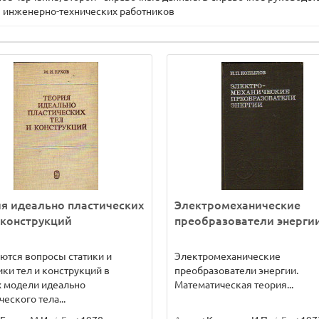
я инженерно-технических работников
я идеально пластических
Электромеханические
 конструкций
преобразователи энерги
ются вопросы статики и
Электромеханические
ки тел и конструкций в
преобразователи энергии.
 модели идеально
Математическая теория...
ческого тела...