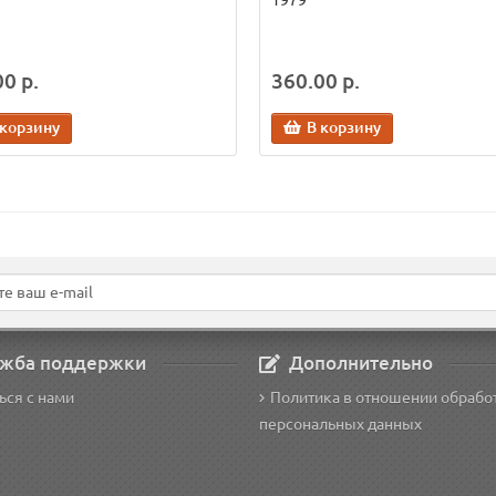
1979
0 р.
360.00 р.
 корзину
В корзину
жба поддержки
Дополнительно
ься с нами
Политика в отношении обрабо
персональных данных