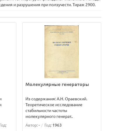
ения и разрушения при ползучести. Тираж 2900.
Молекулярные генераторы
и
Из содержания: А.Н. Ораевский.
м
Теоретическое исследование
стабильности частоты
молекулярного генерат..
Год:
Автор:
-
Год:
1963