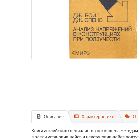
Описание
Характеристики
От
Книга английских специалистов посвящена методам
модели установившейся и неустановившейся ползу