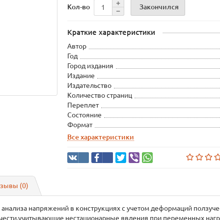
Закончился
Кол-во
Краткие характеристики
Автор
Год
Город издания
Издание
Издательство
Количество страниц
Переплет
Состояние
Формат
Все характеристики
зывы (0)
 анализа напряжений в конструкциях с учетом деформаций ползуче
чести,учитывающие нестационарные явления при переменных нагр