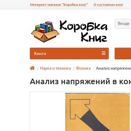
Интернет-магазин "Коробка книг"
О состоянии книг
Везде
Книги
Наука и техника
Физика
Анализ напряжени
Анализ напряжений в ко