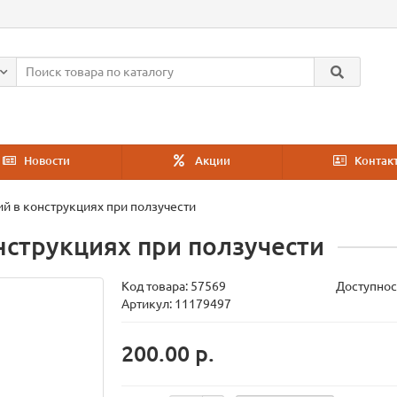
Новости
Акции
Контак
й в конструкциях при ползучести
нструкциях при ползучести
Код товара:
57569
Доступнос
Артикул: 11179497
200.00 р.