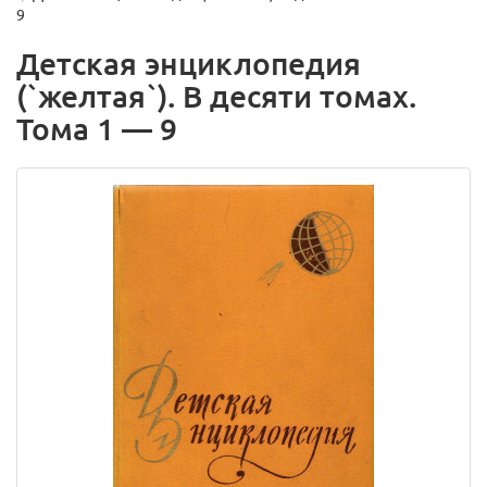
9
Детская энциклопедия
(`желтая`). В десяти томах.
Тома 1 — 9