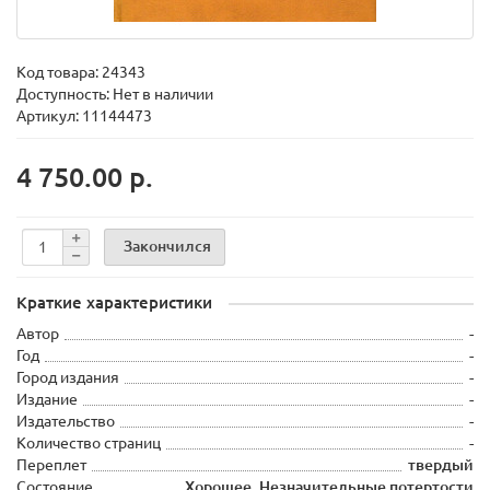
Код товара:
24343
Доступность: Нет в наличии
Артикул: 11144473
4 750.00 р.
Закончился
Краткие характеристики
Автор
-
Год
-
Город издания
-
Издание
-
Издательство
-
Количество страниц
-
Переплет
твердый
Состояние
Хорошее. Незначительные потертости