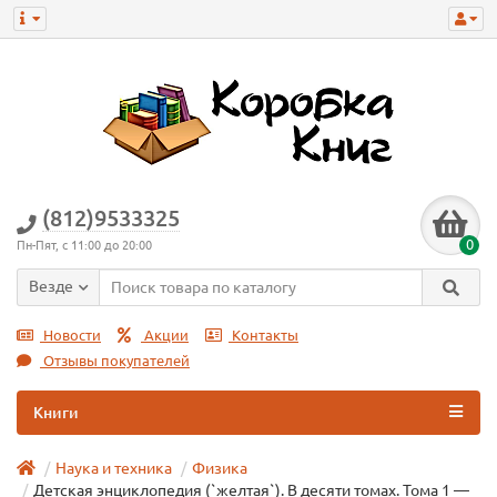
(812)9533325
0
Пн-Пят, с 11:00 до 20:00
Везде
Новости
Акции
Контакты
Отзывы покупателей
Книги
Наука и техника
Физика
Детская энциклопедия (`желтая`). В десяти томах. Тома 1 —