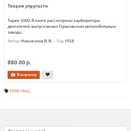
Теория упругости
Тираж 5000. В книге рассмотрены карбюраторы
двигателей, выпускаемых Горьковским автомобильным
заводо..
Автор:
Новожилов В. В.
Год:
1958
880.00 р.
В корзину
1958-1962
,
Подпишитесь на наши новости!
Новинки, скидки, предложения!