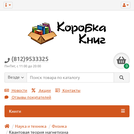
(812)9533325
0
Пн-Пят, с 11:00 до 20:00
Везде
Новости
Акции
Контакты
Отзывы покупателей
Книги
Наука и техника
Физика
Квантовая теория магнетизма