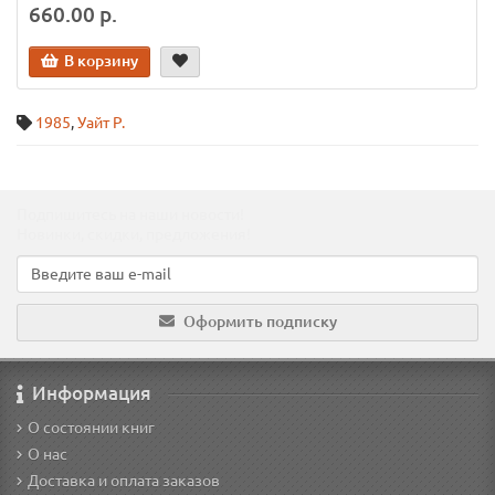
660.00 р.
В корзину
1985
,
Уайт Р.
Подпишитесь на наши новости!
Новинки, скидки, предложения!
Оформить подписку
Информация
О состоянии книг
О нас
Доставка и оплата заказов