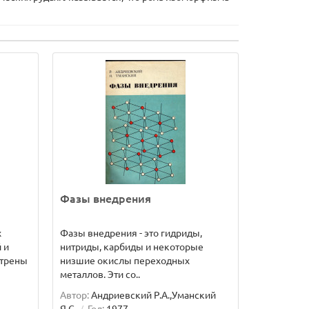
Фазы внедрения
х
Фазы внедрения - это гидриды,
 и
нитриды, карбиды и некоторые
отрены
низшие окислы переходных
металлов. Эти со..
Автор:
Андриевский Р.А.,Уманский