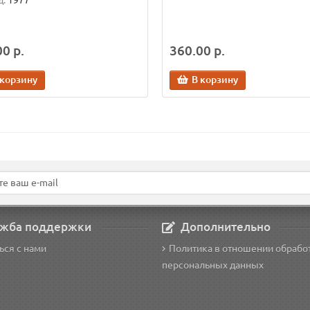
д:
1977
0 р.
360.00 р.
 корзину
В корзину
жба поддержки
Дополнительно
ься с нами
Политика в отношении обрабо
персональных данных