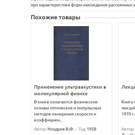
при характеристике форм нахождения рассеянных 
Похожие товары
Применение ультраакустики в
Лекци
молекулярной физике
В книге излагаются физические
Книга 
основы оптических и импульсных
лекций
методов измерения скорости и
1970 г
коэффициен..
Автор:
Ноздрев В.Ф.
Год:
1958
Автор: