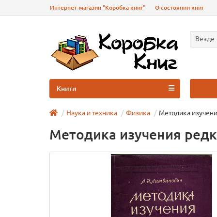
Интернет-магазин "Коробка книг"
О состоянии книг
Везде
Книги
Наука и техника
Физика
Методика изучени
Методика изучения редк