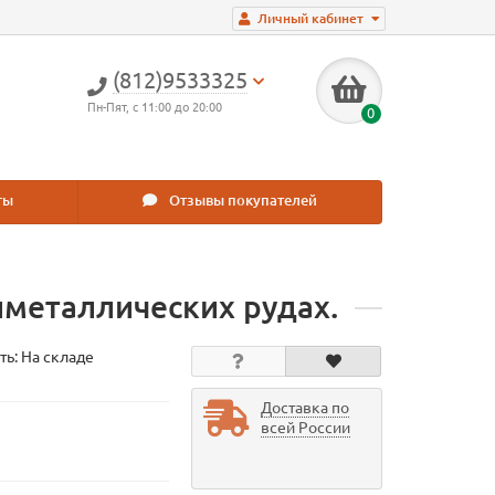
Личный кабинет
(812)9533325
Пн-Пят, с 11:00 до 20:00
0
ты
Отзывы покупателей
иметаллических рудах.
ть: На складе
Доставка по
всей России