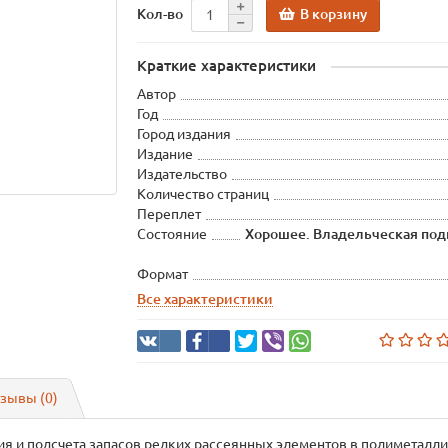
В корзину
Кол-во
Краткие характеристики
Автор
Год
Город издания
Издание
Издательство
Количество страниц
Переплет
Состояние
Хорошее. Владельческая под
Формат
Все характеристики
зывы (0)
я и подсчета запасов редких рассеянных элементов в полиметалли