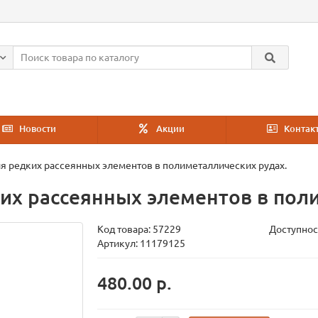
Новости
Акции
Контак
я редких рассеянных элементов в полиметаллических рудах.
их рассеянных элементов в пол
Код товара:
57229
Доступнос
Артикул: 11179125
480.00 р.