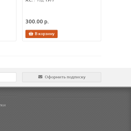
Я.С.
Год:
1977
300.00 р.
В корзину
Оформить подписку
тки