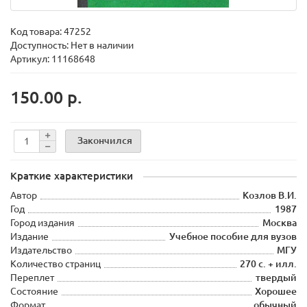
Код товара:
47252
Доступность: Нет в наличии
Артикул: 11168648
150.00 р.
Закончился
Краткие характеристики
Автор
Козлов В.И.
Год
1987
Город издания
Москва
Издание
Учебное пособие для вузов
Издательство
МГУ
Количество страниц
270 с. + илл.
Переплет
твердый
Состояние
Хорошее
Формат
обычный