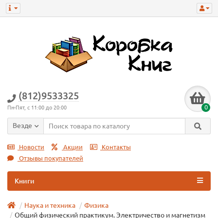
(812)9533325
0
Пн-Пят, с 11:00 до 20:00
Везде
Новости
Акции
Контакты
Отзывы покупателей
Книги
Наука и техника
Физика
Общий физический практикум. Электричество и магнетизм