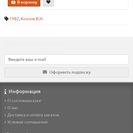
В корзину
1987
,
Козлов В.И.
Подпишитесь на наши новости!
Новинки, скидки, предложения!
Оформить подписку
Информация
О состоянии книг
О нас
Доставка и оплата заказов
Условия соглашения