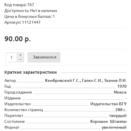
Код товара:
767
Доступность: Нет в наличии
Цена в бонусных баллах: 1
Артикул: 11121447
90.00 р.
Закончился
Краткие характеристики
Автор
Кембровский Г.С., Галко С.И., Ткачев Л.И.
Год
1970
Город издания
Минск
Издание
-
Издательство
Издательство БГУ
Количество страниц
288 с.
Переплет
твердый
Состояние
Хорошее. Штампы
Формат
увеличеный