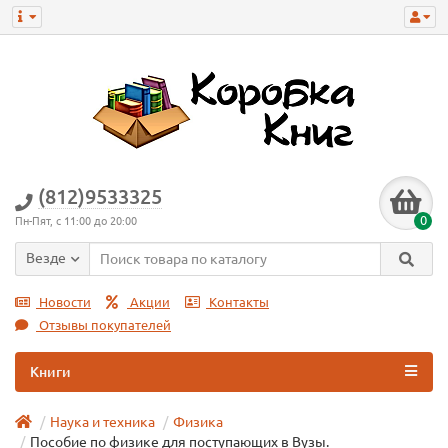
(812)9533325
0
Пн-Пят, с 11:00 до 20:00
Везде
Новости
Акции
Контакты
Отзывы покупателей
Книги
Наука и техника
Физика
Пособие по физике для поступающих в Вузы.