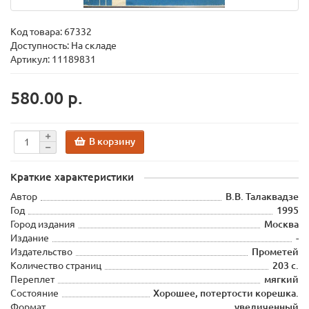
Код товара:
67332
Доступность: На складе
Артикул: 11189831
580.00 р.
В корзину
Краткие характеристики
Автор
В.В. Талаквадзе
Год
1995
Город издания
Москва
Издание
-
Издательство
Прометей
Количество страниц
203 с.
Переплет
мягкий
Состояние
Хорошее, потертости корешка.
Формат
увеличенный