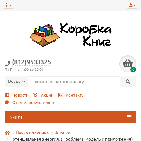
(812)9533325
0
Пн-Пят, с 11:00 до 20:00
Везде
Новости
Акции
Контакты
Отзывы покупателей
Книги
Наука и техника
Физика
Потенциальная энергия. (Проблема, модель и приложения)