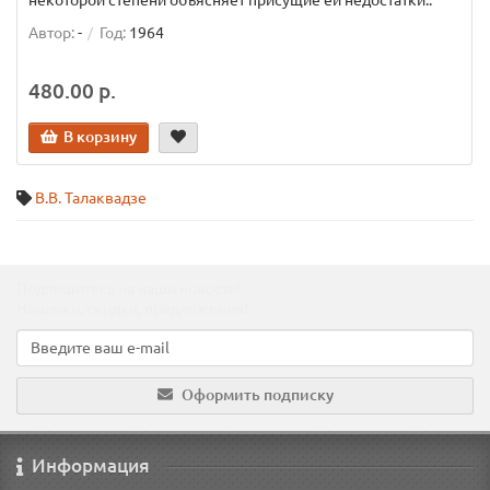
некоторой степени объясняет присущие ей недостатки..
Автор:
-
Год:
1964
480.00 р.
В корзину
В.В. Талаквадзе
Подпишитесь на наши новости!
Новинки, скидки, предложения!
Оформить подписку
Информация