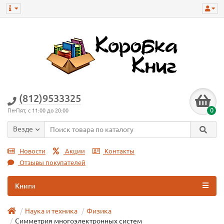
(812)9533325
0
Пн-Пят, с 11:00 до 20:00
Везде
Новости
Акции
Контакты
Отзывы покупателей
Книги
Наука и техника
Физика
Симметрия многоэлектронных систем