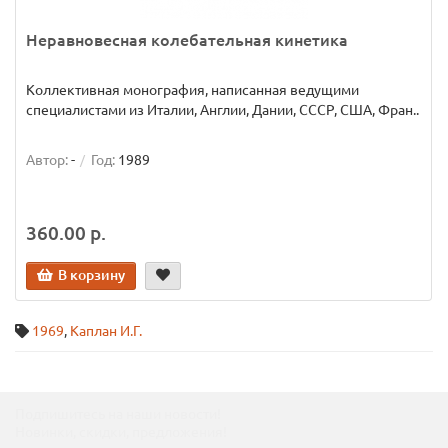
Неравновесная колебательная кинетика
Коллективная монография, написанная ведущими
специалистами из Италии, Англии, Дании, СССР, США, Фран..
Автор:
-
Год:
1989
360.00 р.
В корзину
1969
,
Каплан И.Г.
Подпишитесь на наши новости!
Новинки, скидки, предложения!