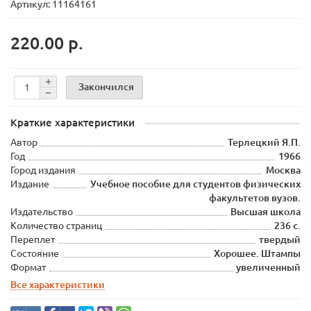
Артикул: 11164161
220.00 р.
Закончился
Краткие характеристики
Автор
Терлецкий Я.П.
Год
1966
Город издания
Москва
Издание
Учебное пособие для студентов физических
факультетов вузов.
Издательство
Высшая школа
Количество страниц
236 с.
Переплет
твердый
Состояние
Хорошее. Штампы
Формат
увеличенный
Все характеристики