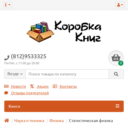
(812)9533325
0
Пн-Пят, с 11:00 до 20:00
Везде
Новости
Акции
Контакты
Отзывы покупателей
Книги
Наука и техника
Физика
Статистическая физика