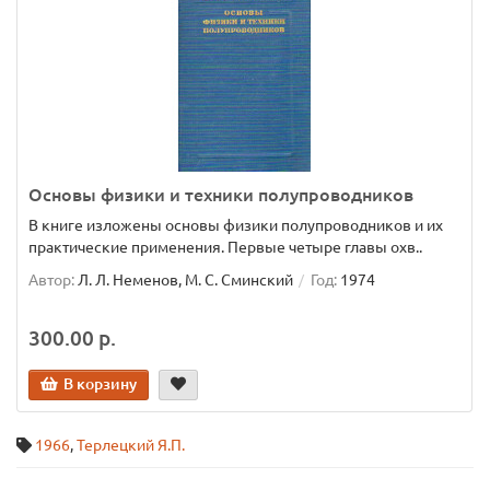
Основы физики и техники полупроводников
В книге изложены основы физики полупроводников и их
практические применения. Первые четыре главы охв..
Автор:
Л. Л. Неменов, М. С. Сминский
Год:
1974
300.00 р.
В корзину
1966
,
Терлецкий Я.П.