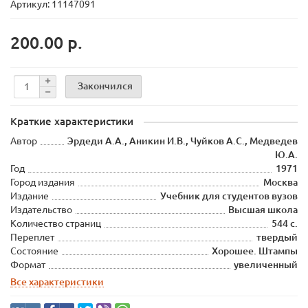
Артикул: 11147091
200.00 р.
Закончился
Краткие характеристики
Автор
Эрдеди А.А., Аникин И.В., Чуйков А.С., Медведев
Ю.А.
Год
1971
Город издания
Москва
Издание
Учебник для студентов вузов
Издательство
Высшая школа
Количество страниц
544 с.
Переплет
твердый
Состояние
Хорошее. Штампы
Формат
увеличенный
Все характеристики