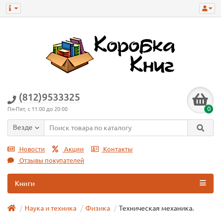
(812)9533325
0
Пн-Пят, с 11:00 до 20:00
Везде
Новости
Акции
Контакты
Отзывы покупателей
Книги
Наука и техника
Физика
Техническая механика.