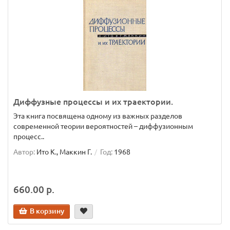
Диффузные процессы и их траектории.
Эта книга посвящена одному из важных разделов
современной теории вероятностей – диффузионным
процесс..
Автор:
Ито К., Маккин Г.
Год:
1968
660.00 р.
В корзину