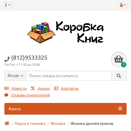
(812)9533325
0
Пн-Пят, с 11:00 до 20:00
Везде
Новости
Акции
Контакты
Отзывы покупателей
Книги
Наука и техника
Физика
Физика диэлектриков.