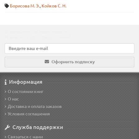
Борисова М. Э.
,
Койков С. Н.
Подпишитесь на наши новости!
Новинки, скидки, предложения!
Оформить подписку
Информация
О состоянии книг
О нас
Доставка и оплата заказов
Условия соглашения
Служба поддержки
Связаться с нами