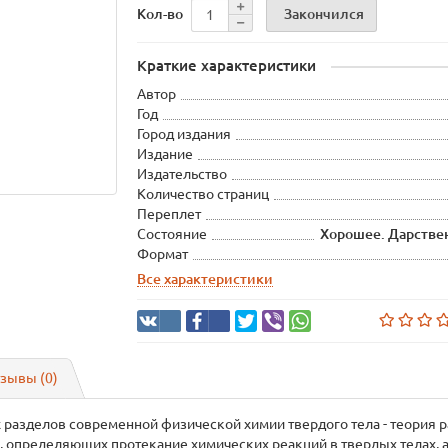
Закончился
Кол-во
Краткие характеристики
Автор
Год
Город издания
Издание
Издательство
Количество страниц
Переплет
Состояние
Хорошее. Дарствен
Формат
Все характеристики
зывы (0)
разделов современной физической химии твердого тела - теория р
а, определяющих протекание химических реакций в твердых телах, 