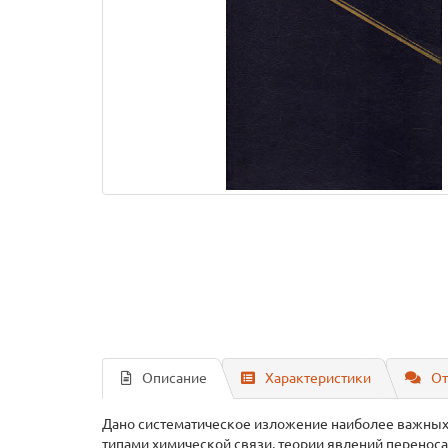
Описание
Характеристики
От
Дано систематическое изложение наиболее важных 
типами химической связи, теории явлений перенос