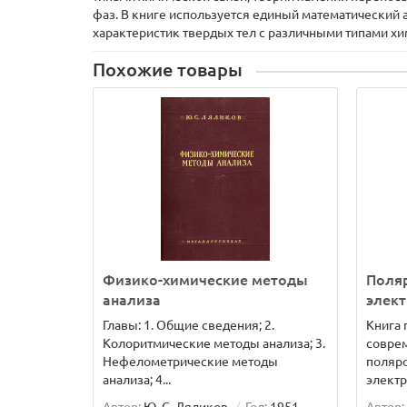
фаз. В книге используется единый математический а
характеристик твердых тел с различными типами хи
Похожие товары
Физико-химические методы
Поля
анализа
элек
Главы: 1. Общие сведения; 2.
Книга 
Колоритмические методы анализа; 3.
совре
Нефелометрические методы
поляр
анализа; 4...
электр