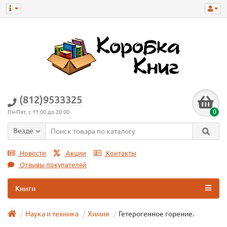
(812)9533325
0
Пн-Пят, с 11:00 до 20:00
Везде
Новости
Акции
Контакты
Отзывы покупателей
Книги
Наука и техника
Химия
Гетерогенное горение.