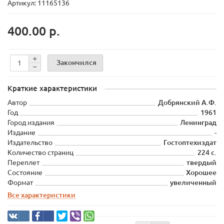
Артикул: 11165136
400.00 р.
Закончился
Краткие характеристики
Автор
Добрянский А.Ф.
Год
1961
Город издания
Ленинград
Издание
-
Издательство
Гостоптехиздат
Количество страниц
224 с.
Переплет
твердый
Состояние
Хорошее
Формат
увеличенный
Все характеристики