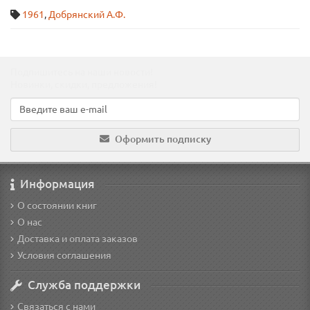
1961
,
Добрянский А.Ф.
Подпишитесь на наши новости!
Новинки, скидки, предложения!
Оформить подписку
Информация
О состоянии книг
О нас
Доставка и оплата заказов
Условия соглашения
Служба поддержки
Связаться с нами