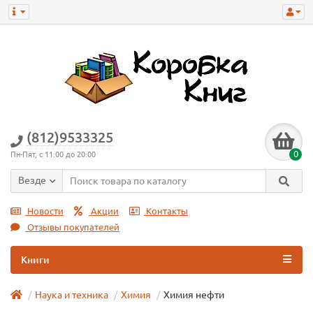
(812)9533325
0
Пн-Пят, с 11:00 до 20:00
Везде
Новости
Акции
Контакты
Отзывы покупателей
Книги
Наука и техника
Химия
Химия нефти