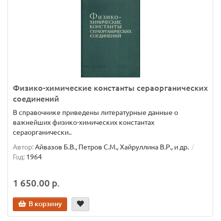
Физико-химические константы сераорганических
соединений
В справочнике приведены литературные данные о
важнейших физико-химических константах
сераорганически..
Автор:
Айвазов Б.В., Петров С.М., Хайруллина В.Р., и др.
Год:
1964
1 650.00 р.
В корзину