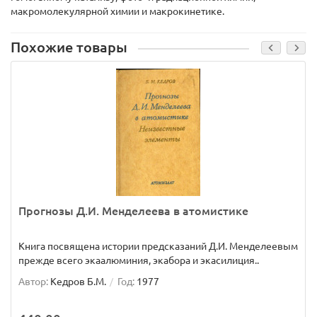
макромолекулярной химии и макрокинетике.
Похожие товары
Прогнозы Д.И. Менделеева в атомистике
Книга посвящена истории предсказаний Д.И. Менделеевым
прежде всего экаалюминия, экабора и экасилиция..
Автор:
Кедров Б.М.
Год:
1977