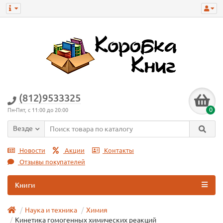
(812)9533325
0
Пн-Пят, с 11:00 до 20:00
Везде
Новости
Акции
Контакты
Отзывы покупателей
Книги
Наука и техника
Химия
Кинетика гомогенных химических реакций