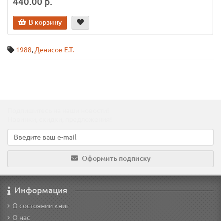
440.00 р.
В корзину
1988
,
Денисов Е.Т.
Подпишитесь на наши новости!
Новинки, скидки, предложения!
Оформить подписку
Информация
О состоянии книг
О нас