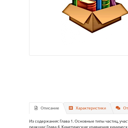
Описание
Характеристики
От
Из содержания: Глава 1. Основные типы частиц, уч
реакции; Глава 4. Кинетические уравнения химическо