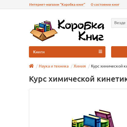
Интернет-магазин "Коробка книг"
О состоянии книг
Везде
Книги
Наука и техника
Химия
Курс химической к
Курс химической кинети