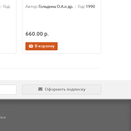
Год:
Автор:
Гольдина О.А.и др.
Год:
1990
660.00 р.
В корзину
Оформить подписку
тки