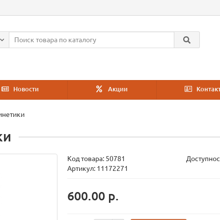
Новости
Акции
Контак
инетики
ки
Код товара:
50781
Доступнос
Артикул: 11172271
600.00 р.