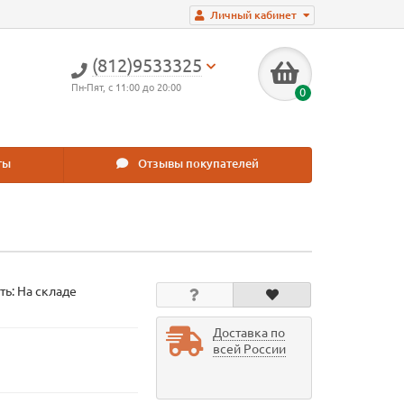
Личный кабинет
(812)9533325
Пн-Пят, с 11:00 до 20:00
0
ты
Отзывы покупателей
ть: На складе
Доставка по
всей России