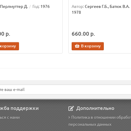
Перлмуттер Д.
Год:
1976
Автор:
Сергеев Г.Б., Батюк В.А.
1978
0 р.
660.00 р.
 корзину
В корзину
жба поддержки
Дополнительно
ься с нами
Политика в отношении обрабо
персональных данных