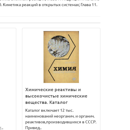
. Кинетика реакций в открытых системах; Глава 11.
Химические реактивы и
высокочистые химические
вещества. Каталог
Каталог включает 12 тыс.
наименований неорганич. и органич.
реактивов,производившихся в СССР.
..
Привед..