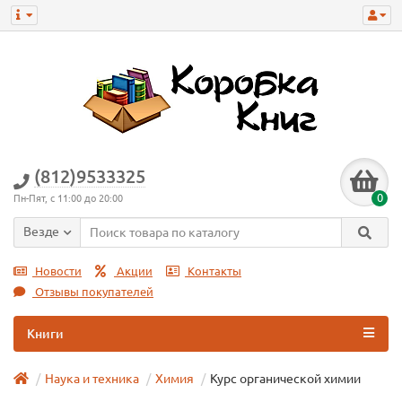
(812)9533325
0
Пн-Пят, с 11:00 до 20:00
Везде
Новости
Акции
Контакты
Отзывы покупателей
Книги
Наука и техника
Химия
Курс органической химии