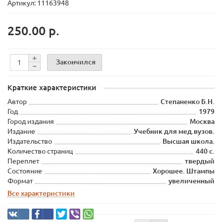
Артикул: 11163948
250.00 р.
Закончился
Краткие характеристики
Автор
Степаненко Б.Н.
Год
1979
Город издания
Москва
Издание
Учебник для мед.вузов.
Издательство
Высшая школа.
Количество страниц
440 с.
Переплет
твердый
Состояние
Хорошее. Штампы
Формат
увеличенный
Все характеристики