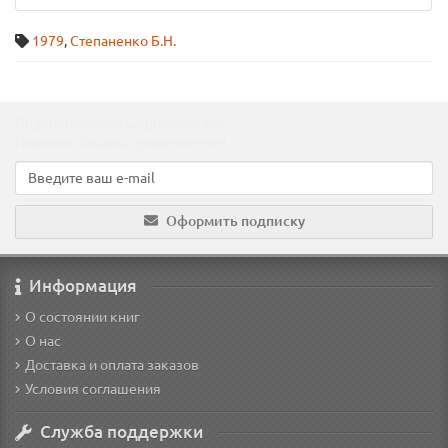
1979
,
Степаненко Б.Н.
Подпишитесь на наши новости!
Новинки, скидки, предложения!
Оформить подписку
Информация
О состоянии книг
О нас
Доставка и оплата заказов
Условия соглашения
Служба поддержки