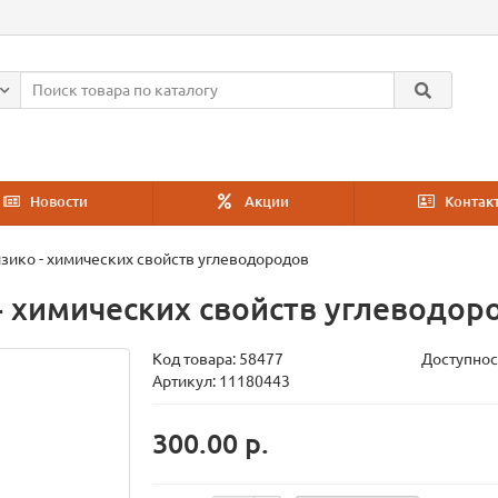
Новости
Акции
Контак
зико - химических свойств углеводородов
- химических свойств углеводор
Код товара:
58477
Доступнос
Артикул: 11180443
300.00 р.