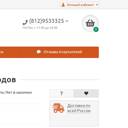
Личный кабинет
(812)9533325
Пн-Пят, с 11:00 до 20:00
0
ты
Отзывы покупателей
одов
ть: Нет в наличии
Доставка по
всей России