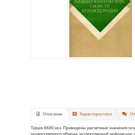
Описание
Характеристики
От
Тираж 6600 экз. Приведены расчетные значения ос
молекулярного объема, молекулярной рефракции, да