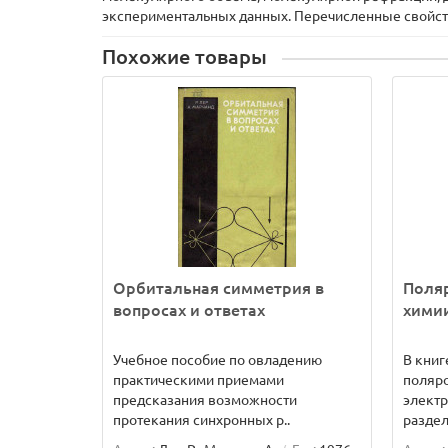
экспериментальных данных. Перечисленные свойств
Похожие товары
Орбитальная симметрия в
Поля
вопросах и ответах
хими
Учебное пособие по овладению
В кни
практическими приемами
поляро
предсказания возможности
элект
протекания синхронных р..
раздел