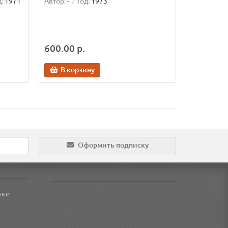
:
1971
Автор:
-
Год:
1973
600.00 р.
В корзину
Оформить подписку
тки