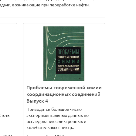
адачи, возникающие при переработке нефти.
Проблемы современной химии
координационных соединений
Выпуск 4
Приводится большое число
стоты
экспериментальных данных по
исследованию электронных и
колебательных спектр..