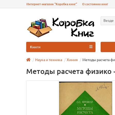
Интернет-магазин "Коробка книг"
О состоянии книг
Везде
Книги
Наука и техника
Химия
Методы расчета фи
Методы расчета физико 