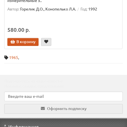
измерительные з..
Автор:
Горелик Д.О., Конопелько Л.А.
Год:
1992
580.00 р.
В корзину
1965
,
Подпишитесь на наши новости!
Новинки, скидки, предложения!
Оформить подписку
Информация