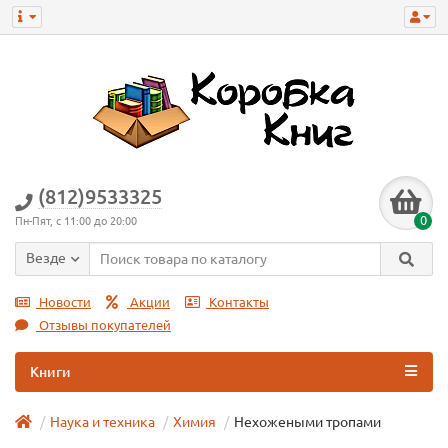
(812)9533325
0
Пн-Пят, с 11:00 до 20:00
Везде
Новости
Акции
Контакты
Отзывы покупателей
Книги
Наука и техника
Химия
Нехожеными тропами