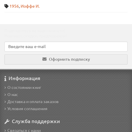
1956
,
Иоффе И.
Подпишитесь на наши новости!
Новинки, скидки, предложения!
Оформить подписку
Информация
О состоянии книг
О нас
Доставка и оплата заказов
Условия соглашения
Служба поддержки
Связаться с нами