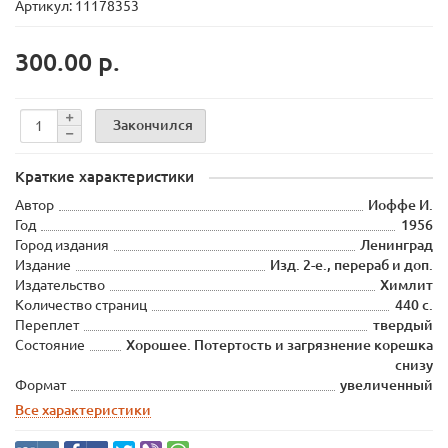
Артикул: 11178353
300.00 р.
Закончился
Краткие характеристики
Автор
Иоффе И.
Год
1956
Город издания
Ленинград
Издание
Изд. 2-е., перераб и доп.
Издательство
Химлит
Количество страниц
440 с.
Переплет
твердый
Состояние
Хорошее. Потертость и загрязнение корешка
снизу
Формат
увеличенный
Все характеристики