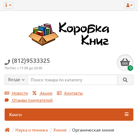
(812)9533325
0
Пн-Пят, с 11:00 до 20:00
Везде
Новости
Акции
Контакты
Отзывы покупателей
Книги
Наука и техника
Химия
Органическая химия