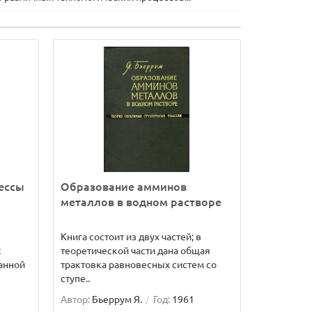
ессы
Образование амминов
металлов в водном растворе
Книга состоит из двух частей; в
;
теоретической части дана общая
анной
трактовка равновесных систем со
ступе..
Автор:
Бьеррум Я.
Год:
1961