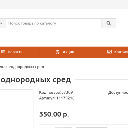
Новости
Акции
Контак
ика неоднородных сред
еоднородных сред
Код товара:
57309
Доступнос
Артикул: 11179218
350.00 р.