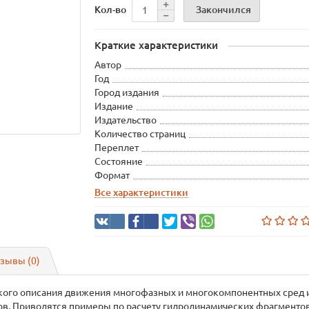
Закончился
Кол-во
Краткие характеристики
Автор
Год
Город издания
Издание
Издательство
Количество страниц
Переплет
Состояние
Формат
Все характеристики
зывы (0)
ого описания движения многофазных и многокомпонентных сред и
ов. Приводятся примеры по расчету гидродинамических фрагментов 