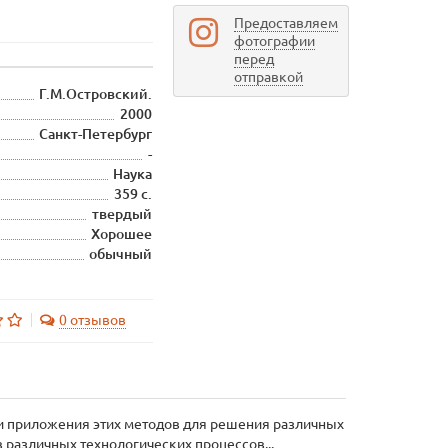
Предоставляем
фотографии
перед
отправкой
Г.М.Островский.
2000
Санкт-Петербург
-
Наука
359 с.
твердый
Хорошее
обычный
0 отзывов
 приложения этих методов для решения различных
различных технологических процессов...