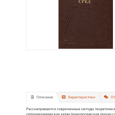
Описание
Характеристики
От
Рассматриваются современные методы теоретическ
гидромеханических задач технологических процесс