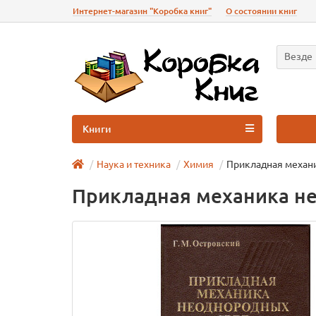
Интернет-магазин "Коробка книг"
О состоянии книг
Везде
Книги
Наука и техника
Химия
Прикладная механ
Прикладная механика н