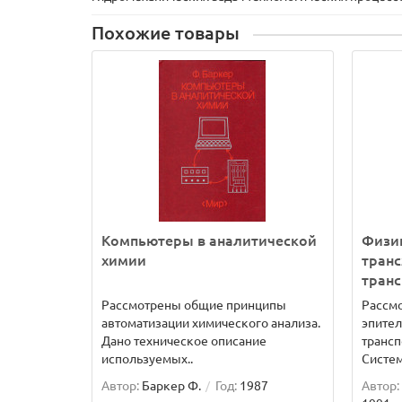
Похожие товары
Компьютеры в аналитической
Физи
химии
тран
транс
Рассмотрены общие принципы
Рассм
автоматизации химического анализа.
эпител
Дано техническое описание
трансп
используемых..
Систем
Автор:
Баркер Ф.
Год:
1987
Автор: