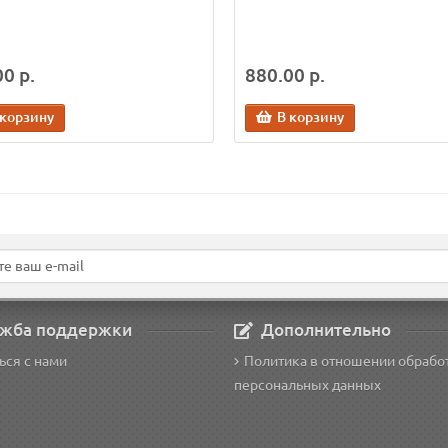
0 р.
880.00 р.
 корзину
В корзину
жба поддержки
Дополнительно
ься с нами
Политика в отношении обрабо
персональных данных