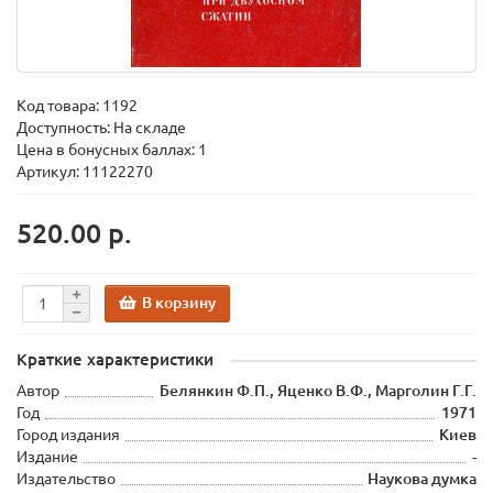
Код товара:
1192
Доступность: На складе
Цена в бонусных баллах: 1
Артикул: 11122270
520.00 р.
В корзину
Краткие характеристики
Автор
Белянкин Ф.П., Яценко В.Ф., Марголин Г.Г.
Год
1971
Город издания
Киев
Издание
-
Издательство
Наукова думка