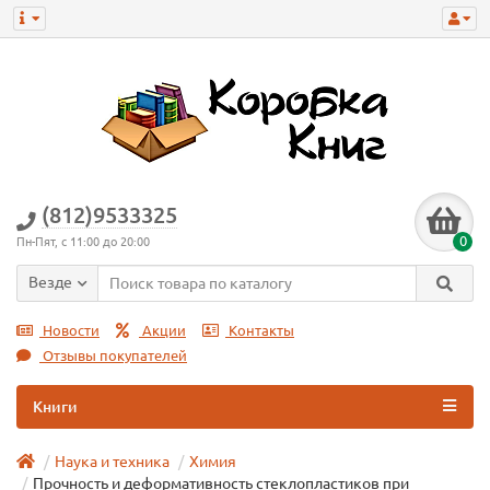
(812)9533325
0
Пн-Пят, с 11:00 до 20:00
Везде
Новости
Акции
Контакты
Отзывы покупателей
Книги
Наука и техника
Химия
Прочность и деформативность стеклопластиков при