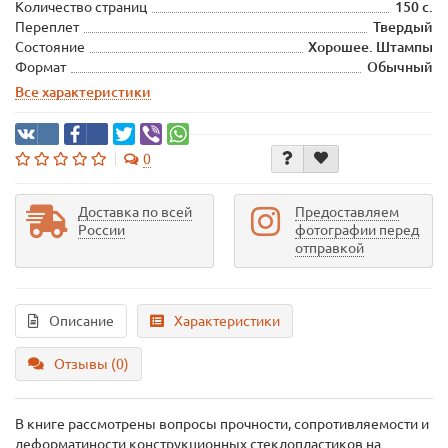
Количество страниц
150 с.
Переплет
Твердый
Состояние
Хорошее. Штампы
Формат
Обычный
Все характеристики
0
Доставка по всей
Предоставляем
России
фотографии перед
отправкой
Описание
Характеристики
Отзывы (0)
В книге рассмотрены вопросы прочности, сопротивляемости и
деформатиности конструкционных стеклопластиков на