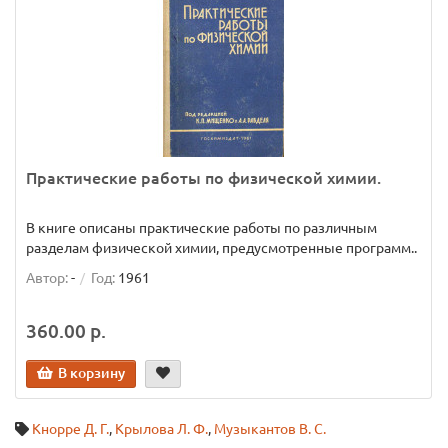
Практические работы по физической химии.
В книге описаны практические работы по различным
разделам физической химии, предусмотренные программ..
Автор:
-
Год:
1961
360.00 р.
В корзину
Кнорре Д. Г.
,
Крылова Л. Ф.
,
Музыкантов В. С.