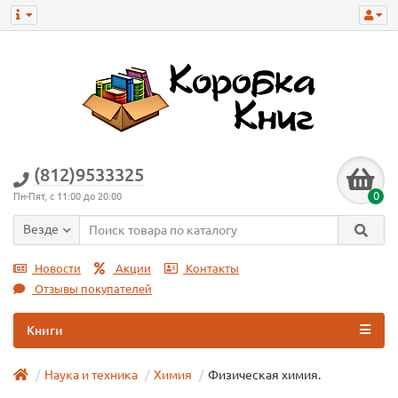
(812)9533325
0
Пн-Пят, с 11:00 до 20:00
Везде
Новости
Акции
Контакты
Отзывы покупателей
Книги
Наука и техника
Химия
Физическая химия.