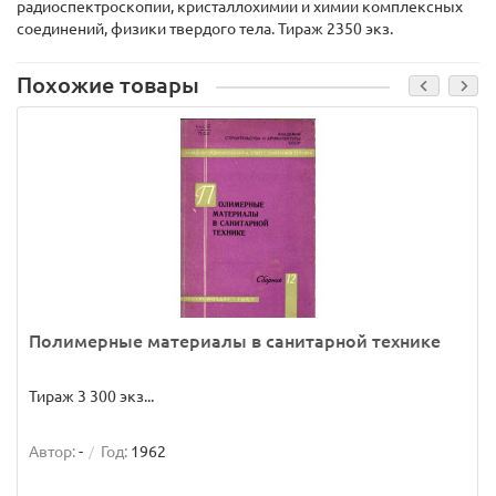
радиоспектроскопии, кристаллохимии и химии комплексных
соединений, физики твердого тела. Тираж 2350 экз.
Похожие товары
Полимерные материалы в санитарной технике
Тираж 3 300 экз...
Автор:
-
Год:
1962