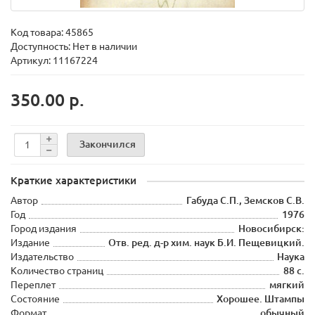
Код товара:
45865
Доступность: Нет в наличии
Артикул: 11167224
350.00 р.
Закончился
Краткие характеристики
Автор
Габуда С.П., Земсков С.В.
Год
1976
Город издания
Новосибирск:
Издание
Отв. ред. д-р хим. наук Б.И. Пещевицкий.
Издательство
Наука
Количество страниц
88 с.
Переплет
мягкий
Состояние
Хорошее. Штампы
Формат
обычный