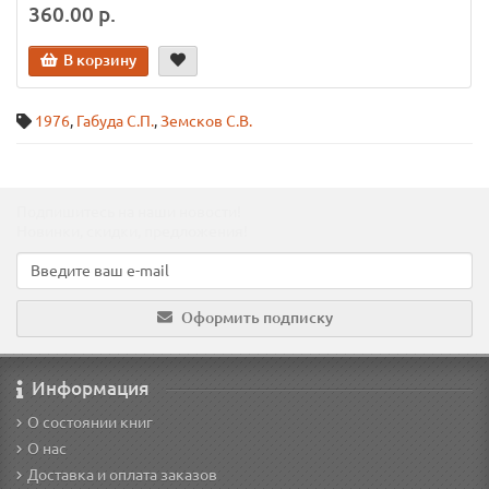
360.00 р.
В корзину
1976
,
Габуда С.П.
,
Земсков С.В.
Подпишитесь на наши новости!
Новинки, скидки, предложения!
Оформить подписку
Информация
О состоянии книг
О нас
Доставка и оплата заказов