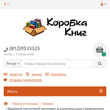
(812)9533325
0
Пн-Пят, с 11:00 до 20:00
Везде
Новости
Акции
Контакты
Отзывы покупателей
Книги
Наука и техника
Химия
Ядерный магнитный резонанс в комплексных соединениях