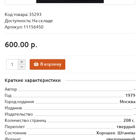
Код товара:
35293
Доступность: На складе
Артикул: 11156450
600.00 р.
В корзину
Краткие характеристики
Автор
-
Год
1979
Город издания
Москва
Издание
-
Издательство
-
Количество страниц
208 с.
Переплет
твердый
Состояние
Хорошее. Штампы
Формат
увеличенный