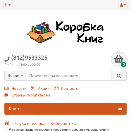
(812)9533325
0
Пн-Пят, с 11:00 до 20:00
Везде
Новости
Акции
Контакты
Отзывы покупателей
Книги
Наука и техника
Кибернетика
Автоматизация проектирования систем управления