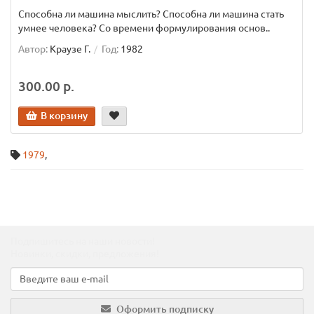
Способна ли машина мыслить? Способна ли машина стать
умнее человека? Со времени формулирования основ..
Автор:
Краузе Г.
Год:
1982
300.00 р.
В корзину
1979
,
Подпишитесь на наши новости!
Новинки, скидки, предложения!
Оформить подписку