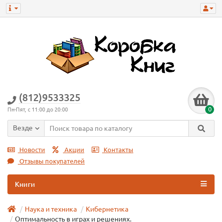
(812)9533325
0
Пн-Пят, с 11:00 до 20:00
Везде
Новости
Акции
Контакты
Отзывы покупателей
Книги
Наука и техника
Кибернетика
Оптимальность в играх и решениях.