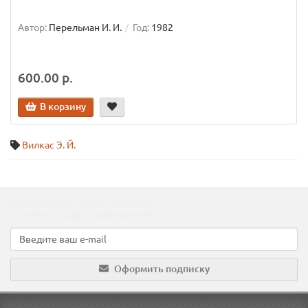
Автор:
Перельман И. И.
Год:
1982
600.00 р.
В корзину
Вилкас Э. Й.
Подпишитесь на наши новости!
Новинки, скидки, предложения!
Оформить подписку