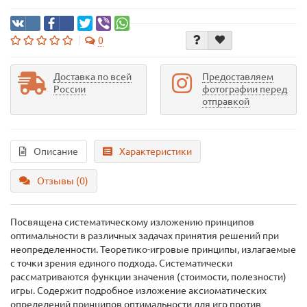
0
Доставка по всей
Предоставляем
России
фотографии перед
отправкой
Описание
Характеристики
Отзывы (0)
Посвящена систематическому изложению принципов
оптимальности в различных задачах принятия решений при
неопределенности. Теоретико-игровые принципы, излагаемые
с точки зрения единого подхода. Систематически
рассматриваются функции значения (стоимости, полезности)
игры. Содержит подробное изложение аксиоматических
определений принципов оптимальности для игр против