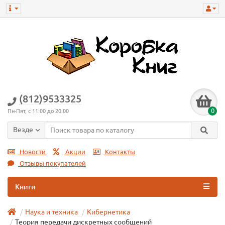
(812)9533325
0
Пн-Пят, с 11:00 до 20:00
Везде
Новости
Акции
Контакты
Отзывы покупателей
Книги
Наука и техника
Кибернетика
Теория передачи дискретных сообщений