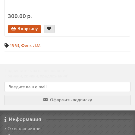
300.00 р.
В корзину
1963
,
Финк Л.М.
Подпишитесь на наши новости!
Новинки, скидки, предложения!
Оформить подписку
Информация
О состоянии книг