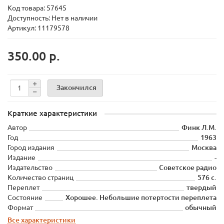
Код товара:
57645
Доступность: Нет в наличии
Артикул: 11179578
350.00 р.
Закончился
Краткие характеристики
Автор
Финк Л.М.
Год
1963
Город издания
Москва
Издание
-
Издательство
Советское радио
Количество страниц
576 с.
Переплет
твердый
Состояние
Хорошее. Небольшие потертости переплета
Формат
обычный
Все характеристики