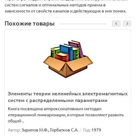
систем сигналов и оптимальных методов приема в
зависимости от свойств каналов и действующих в них помех.
Похожие товары
Элементы теории нелинейных электромагнитных
систем с распределенными параметрами
Книга посвящена аппроксимативным методам
итерационной линеаризации, которые позволяют развить
общий ..
Автор:
Зарипов М.Ф., Горбатков С.А.
Год:
1979