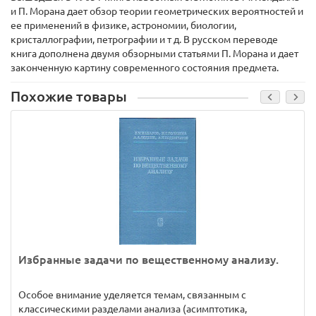
и П. Морана дает обзор теории геометрических вероятностей и
ее применений в физике, астрономии, биологии,
кристаллографии, петрографии и т д. В русском переводе
книга дополнена двумя обзорными статьями П. Морана и дает
законченную картину современного состояния предмета.
Похожие товары
Избранные задачи по вещественному анализу.
Особое внимание уделяется темам, связанным с
классическими разделами анализа (асимптотика,