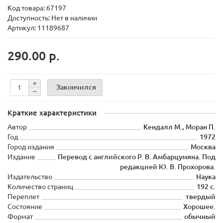
Код товара:
67197
Доступность: Нет в наличии
Артикул: 11189687
290.00 р.
Закончился
Краткие характеристики
Автор
Кендалл М., Моран П.
Год
1972
Город издания
Москва
Издание
Перевод с английского Р. В. Амбарцумяна. Под
редакцией Ю. В. Прохорова.
Издательство
Наука
Количество страниц
192 с.
Переплет
твердый
Состояние
Хорошее.
Формат
обычный