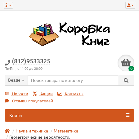
(812)9533325
0
Пн-Пят, с 11:00 до 20:00
Везде
Новости
Акции
Контакты
Отзывы покупателей
Книги
Наука и техника
Математика
Геометрические вероятности.