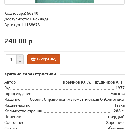
Код товара:
66240
Доступность: На складе
Артикул: 11188673
240.00 р.
В корзину
Краткие характеристики
Автор
Брычков Ю. А., Прудников А. П.
Год
1977
Город издания
Москва
Издание
Серия: Справочная математическая библиотека.
Издательство
Наука
Количество страниц
288 с.
Переплет
твердый
Состояние
Хорошее.
Формат
обычный