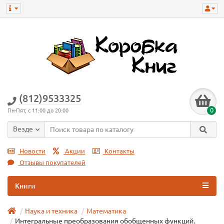
(812)9533325
0
Пн-Пят, с 11:00 до 20:00
Везде
Новости
Акции
Контакты
Отзывы покупателей
Книги
Наука и техника
Математика
Интегральные преобразования обобщенных функций.