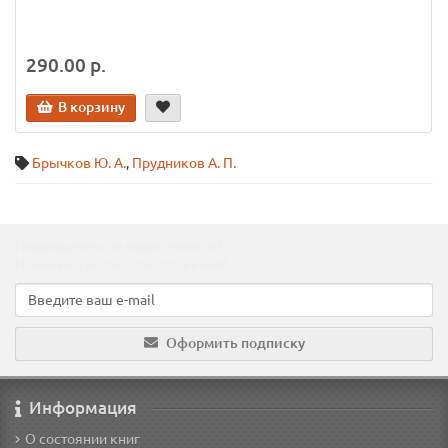
290.00 р.
В корзину
Брычков Ю. А.
,
Прудников А. П.
Подпишитесь на наши новости!
Новинки, скидки, предложения!
Оформить подписку
Информация
О состоянии книг