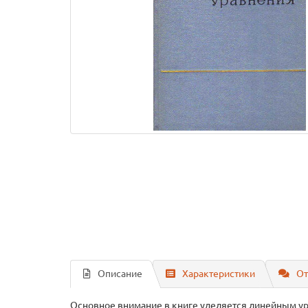
Описание
Характеристики
От
Основное внимание в книге уделяется линейным ура