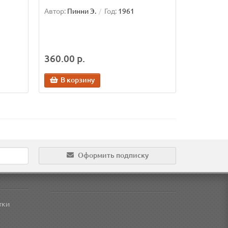
Автор:
Пинни Э.
Год:
1961
360.00 р.
В корзину
Оформить подписку
тки