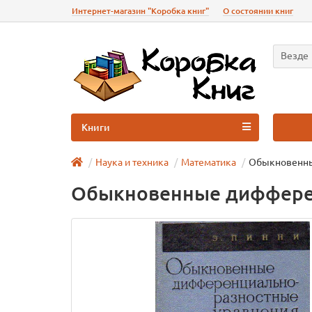
Интернет-магазин "Коробка книг"
О состоянии книг
Везде
Книги
Наука и техника
Математика
Обыкновенны
Обыкновенные дифферен