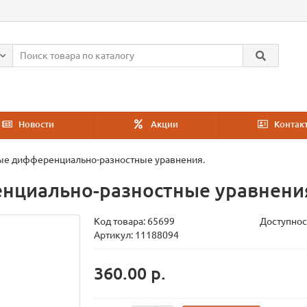
Новости
Акции
Контак
е дифференциально-разностные уравнения.
циально-разностные уравнени
Код товара:
65699
Доступнос
Артикул: 11188094
360.00 р.