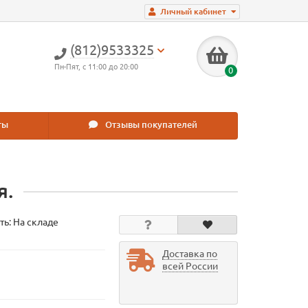
Личный кабинет
(812)9533325
Пн-Пят, с 11:00 до 20:00
0
ты
Отзывы покупателей
я.
ть: На складе
Доставка по
всей России