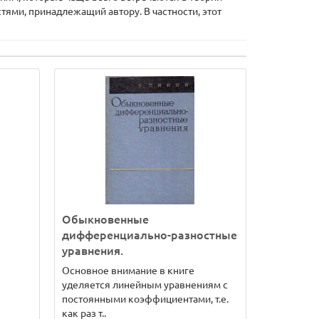
ями, принадлежащий автору. В частности, этот
Обыкновенные
дифференциально-разностные
уравнения.
Основное внимание в книге
уделяется линейным уравнениям с
постоянными коэффициентами, т.е.
как раз т..